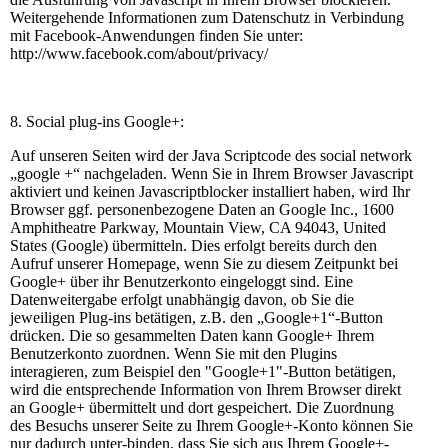
Weitergehende Informationen zum Datenschutz in Verbindung
mit Facebook-Anwendungen finden Sie unter:
http://www.facebook.com/about/privacy/
8. Social plug-ins Google+:
Auf unseren Seiten wird der Java Scriptcode des social network
„google +“ nachgeladen. Wenn Sie in Ihrem Browser Javascript
aktiviert und keinen Javascriptblocker installiert haben, wird Ihr
Browser ggf. personenbezogene Daten an Google Inc., 1600
Amphitheatre Parkway, Mountain View, CA 94043, United
States (Google) übermitteln. Dies erfolgt bereits durch den
Aufruf unserer Homepage, wenn Sie zu diesem Zeitpunkt bei
Google+ über ihr Benutzerkonto eingeloggt sind. Eine
Datenweitergabe erfolgt unabhängig davon, ob Sie die
jeweiligen Plug-ins betätigen, z.B. den „Google+1“-Button
drücken. Die so gesammelten Daten kann Google+ Ihrem
Benutzerkonto zuordnen. Wenn Sie mit den Plugins
interagieren, zum Beispiel den "Google+1"-Button betätigen,
wird die entsprechende Information von Ihrem Browser direkt
an Google+ übermittelt und dort gespeichert. Die Zuordnung
des Besuchs unserer Seite zu Ihrem Google+-Konto können Sie
nur dadurch unter-binden, dass Sie sich aus Ihrem Google+-