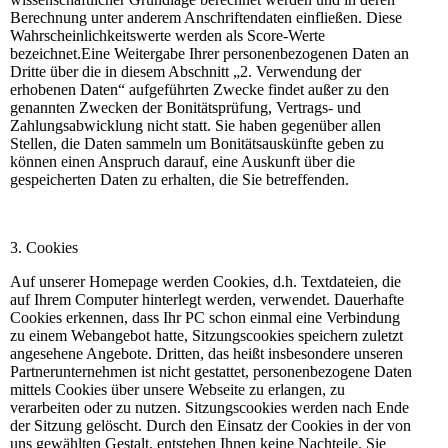
Berechnung unter anderem Anschriftendaten einfließen. Diese
Wahrscheinlichkeitswerte werden als Score-Werte
bezeichnet.Eine Weitergabe Ihrer personenbezogenen Daten an
Dritte über die in diesem Abschnitt „2. Verwendung der
erhobenen Daten“ aufgeführten Zwecke findet außer zu den
genannten Zwecken der Bonitätsprüfung, Vertrags- und
Zahlungsabwicklung nicht statt. Sie haben gegenüber allen
Stellen, die Daten sammeln um Bonitätsauskünfte geben zu
können einen Anspruch darauf, eine Auskunft über die
gespeicherten Daten zu erhalten, die Sie betreffenden.
3. Cookies
Auf unserer Homepage werden Cookies, d.h. Textdateien, die
auf Ihrem Computer hinterlegt werden, verwendet. Dauerhafte
Cookies erkennen, dass Ihr PC schon einmal eine Verbindung
zu einem Webangebot hatte, Sitzungscookies speichern zuletzt
angesehene Angebote. Dritten, das heißt insbesondere unseren
Partnerunternehmen ist nicht gestattet, personenbezogene Daten
mittels Cookies über unsere Webseite zu erlangen, zu
verarbeiten oder zu nutzen. Sitzungscookies werden nach Ende
der Sitzung gelöscht. Durch den Einsatz der Cookies in der von
uns gewählten Gestalt, entstehen Ihnen keine Nachteile. Sie