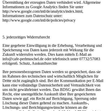
Übermittlung der erzeugten Daten verhindert wird. Allgemeine
Informationen zu Google Analytics finden Sie unter
http://www.google.com/intl/de/analytics/index.html,
Informationen zum Datenschutz unter:
http://www.google.com/intl/de/policies/privacy
5. jederzeitiges Widerrufsrecht
Eine gegebene Einwilligung in die Erhebung, Verarbeitung und
Speicherung von Daten kann jederzeit mit Wirkung für die
Zukunft widerrufen werden. Dies kann mittels E-Mail an
info@cafe-perlmuschel.de oder telefonisch unter 07732/57083
erfolgen6. Schutz, Auskunftsrechte
Ihre personenbezogenen Daten werden so gespeichert, dass sie
im Rahmen des technischen und wirtschaftlich Möglichen für
Dritte nicht zugänglich sind. Bei der Kommunikation per E-Mail
kann eine vollständige Datensicherheit und Vertraulichkeit von
uns nicht gewährleistet werden. Das BDSG gewährt Ihnen das
Recht, eine unentgeltliche Auskunft über Ihre gespeicherten
Daten sowie ggf. ein Recht auf Berichtigung, Sperrung oder
Löschung dieser Daten geltend zu machen. Auskunfts-,
Löschungs- und Berichtigungswünsche können an die