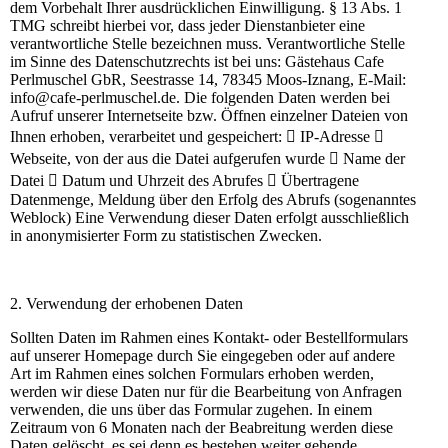
dem Vorbehalt Ihrer ausdrücklichen Einwilligung. § 13 Abs. 1
TMG schreibt hierbei vor, dass jeder Dienstanbieter eine
verantwortliche Stelle bezeichnen muss. Verantwortliche Stelle
im Sinne des Datenschutzrechts ist bei uns: Gästehaus Cafe
Perlmuschel GbR, Seestrasse 14, 78345 Moos-Iznang, E-Mail:
info@cafe-perlmuschel.de. Die folgenden Daten werden bei
Aufruf unserer Internetseite bzw. Öffnen einzelner Dateien von
Ihnen erhoben, verarbeitet und gespeichert:  IP-Adresse 
Webseite, von der aus die Datei aufgerufen wurde  Name der
Datei  Datum und Uhrzeit des Abrufes  Übertragene
Datenmenge, Meldung über den Erfolg des Abrufs (sogenanntes
Weblock) Eine Verwendung dieser Daten erfolgt ausschließlich
in anonymisierter Form zu statistischen Zwecken.
2. Verwendung der erhobenen Daten
Sollten Daten im Rahmen eines Kontakt- oder Bestellformulars
auf unserer Homepage durch Sie eingegeben oder auf andere
Art im Rahmen eines solchen Formulars erhoben werden,
werden wir diese Daten nur für die Bearbeitung von Anfragen
verwenden, die uns über das Formular zugehen. In einem
Zeitraum von 6 Monaten nach der Beabreitung werden diese
Daten gelöscht, es sei denn es bestehen weiter gehende